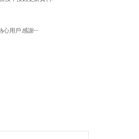
心用戶.感謝~~