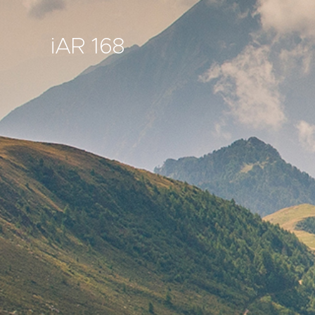
iAR 168