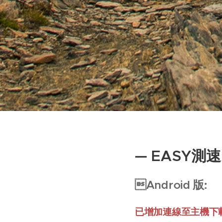
— EASY測
Android 版:
已增加連線至主機下